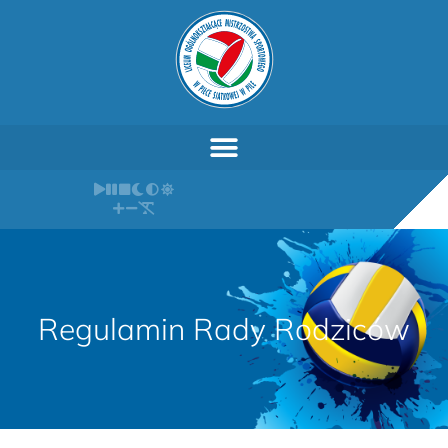
Regulamin Rady Rodziców