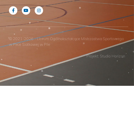
© 2021-2026 - Liceum Ogólnokształcące Mistrzostwa Sportowego
w Piłce Siatkowej w Pile
Projekt: Studio Horizon