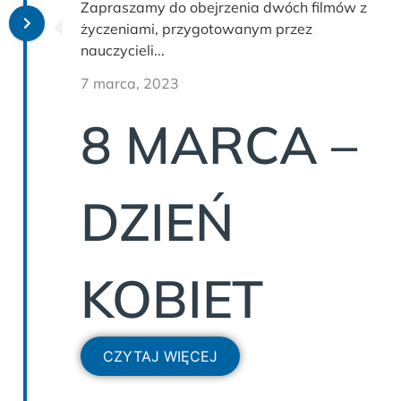
Zapraszamy do obejrzenia dwóch filmów z
życzeniami, przygotowanym przez
nauczycieli...
7 marca, 2023
8 MARCA –
DZIEŃ
KOBIET
CZYTAJ WIĘCEJ