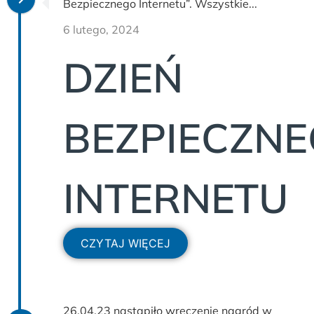
Bezpiecznego Internetu”. Wszystkie...
6 lutego, 2024
DZIEŃ
BEZPIECZN
INTERNETU
CZYTAJ WIĘCEJ
26.04.23 nastąpiło wręczenie nagród w