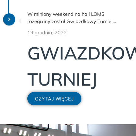
W miniony weekend na hali LOMS
rozegrany został Gwiazdkowy Turniej...
19 grudnia, 2022
GWIAZDKO
TURNIEJ
CZYTAJ WIĘCEJ