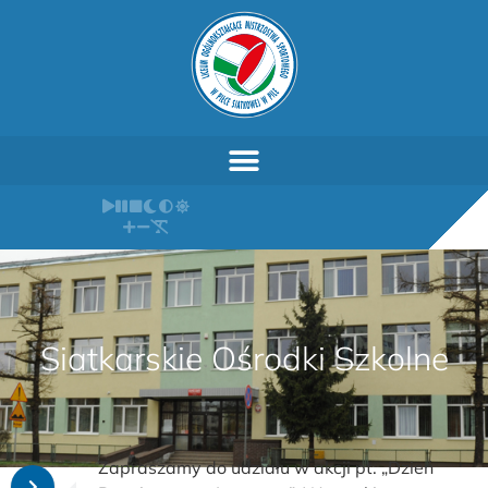
Siatkarskie Ośrodki Szkolne
Zapraszamy do udziału w akcji pt. „Dzień