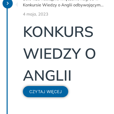
Konkursie Wiedzy o Anglii odbywającym...
4 maja, 2023
KONKURS
WIEDZY O
ANGLII
CZYTAJ WIĘCEJ