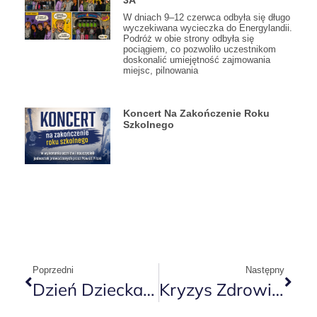
3A
W dniach 9–12 czerwca odbyła się długo
wyczekiwana wycieczka do Energylandii.
Podróż w obie strony odbyła się
pociągiem, co pozwoliło uczestnikom
doskonalić umiejętność zajmowania
miejsc, pilnowania
Koncert Na Zakończenie Roku
Szkolnego
Poprzedni
Następny
Dzień Dziecka W 2A
Kryzys Zdrowia Psychicznego Wśród Młodzieży