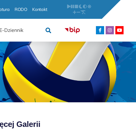
atura
RODO
Kontakt
E-Dziennik
ęcej Galerii