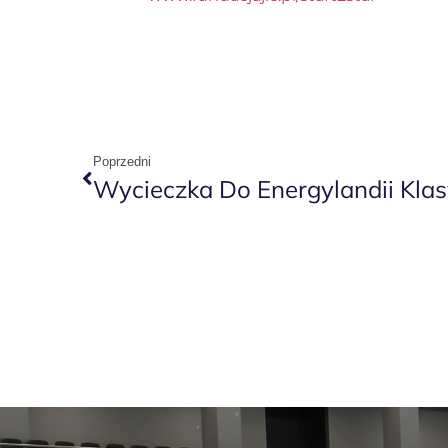
Poprzedni
Wycieczka Do Energylandii Kla