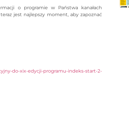
ormacji o programie w Państwa kanałach
 teraz jest najlepszy moment, aby zapoznać
cyjny-do-xix-edycji-programu-indeks-start-2-