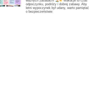
ważnych zasadach!
Wakacje to czas
odpoczynku, podróży i dobrej zabawy. Aby
letni wypoczynek był udany, warto pamiętać
o bezpieczeństwie: