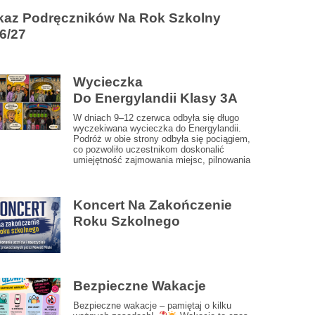
az Podręczników Na Rok Szkolny
6/27
Wycieczka
Do Energylandii Klasy 3A
W dniach 9–12 czerwca odbyła się długo
wyczekiwana wycieczka do Energylandii.
Podróż w obie strony odbyła się pociągiem,
co pozwoliło uczestnikom doskonalić
umiejętność zajmowania miejsc, pilnowania
Koncert Na Zakończenie
Roku Szkolnego
Bezpieczne Wakacje
Bezpieczne wakacje – pamiętaj o kilku