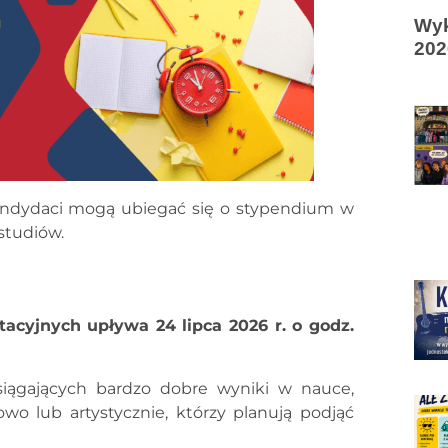
Wyk
202
ndydaci mogą ubiegać się o stypendium w
studiów.
tacyjnych upływa 24 lipca 2026 r. o godz.
iągających bardzo dobre wyniki w nauce,
wo lub artystycznie, którzy planują podjąć