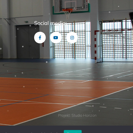
Social media:
Projekt: Studio Horizon