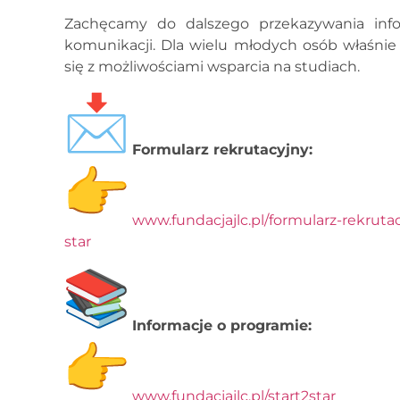
Zachęcamy do dalszego przekazywania inf
komunikacji. Dla wielu młodych osób właśnie
się z możliwościami wsparcia na studiach.
Formularz rekrutacyjny:
www.fundacjajlc.pl/formularz-rekruta
star
Informacje o programie:
www.fundacjajlc.pl/start2star