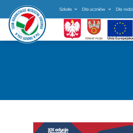
Szkoła
Dla uczniów
Dla rodz