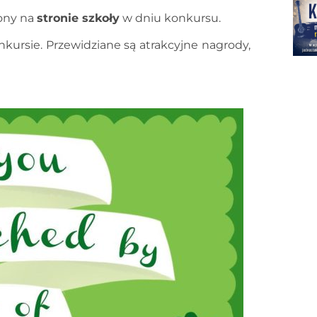
ony na
stronie szkoły
w dniu konkursu.
kursie. Przewidziane są atrakcyjne nagrody,