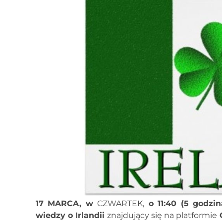
17 MARCA, w
CZWARTEK,
o 11:40 (5 godzin
wiedzy o Irlandii
znajdujący się na platformie
Q