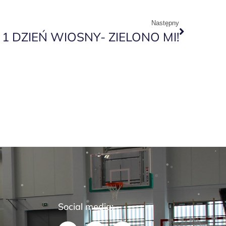
Następny
1 DZIEŃ WIOSNY- ZIELONO MI!
Social media: