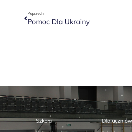
Poprzedni
Pomoc Dla Ukrainy
Szkoła
Dla ucznió