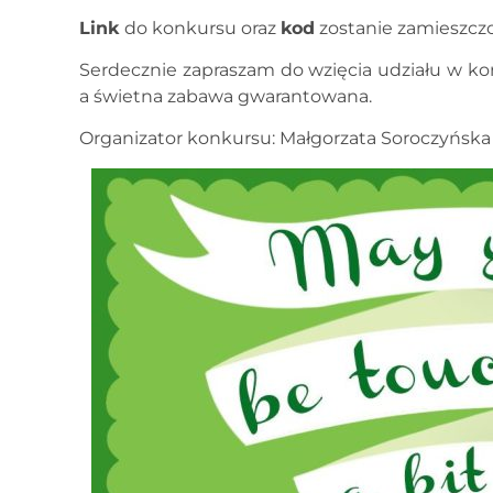
Link
do konkursu oraz
kod
zostanie zamieszcz
Serdecznie zapraszam do wzięcia udziału w kon
a świetna zabawa gwarantowana.
Organizator konkursu: Małgorzata Soroczyńska