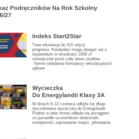
az Podręczników Na Rok Szkolny
6/27
Indeks Start2Star
Trwa rekrutacja do XIX edycji
programu. Kandydaci mogą ubiegać się o
stypendium w wysokości 1600 zł
miesięcznie przez cały okres studiów.
Termin składania formularzy rekrutacyjnych
upływa
Wycieczka
Do Energylandii Klasy 3A
W dniach 9–12 czerwca odbyła się długo
wyczekiwana wycieczka do Energylandii.
Podróż w obie strony odbyła się pociągiem,
co pozwoliło uczestnikom doskonalić
umiejętność zajmowania miejsc, pilnowania