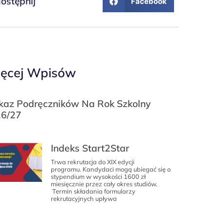
ostępnij
Facebook
ęcej Wpisów
az Podręczników Na Rok Szkolny
6/27
Indeks Start2Star
Trwa rekrutacja do XIX edycji
programu. Kandydaci mogą ubiegać się o
stypendium w wysokości 1600 zł
miesięcznie przez cały okres studiów.
Termin składania formularzy
rekrutacyjnych upływa