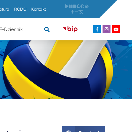
atura
RODO
Kontakt
E-Dziennik