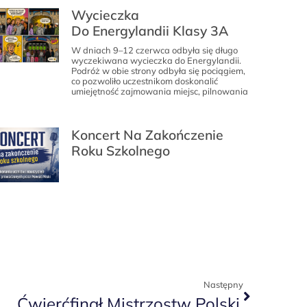
Wycieczka
Do Energylandii Klasy 3A
W dniach 9–12 czerwca odbyła się długo
wyczekiwana wycieczka do Energylandii.
Podróż w obie strony odbyła się pociągiem,
co pozwoliło uczestnikom doskonalić
umiejętność zajmowania miejsc, pilnowania
Koncert Na Zakończenie
Roku Szkolnego
Następny
Ćwierćfinał Mistrzostw Polski.