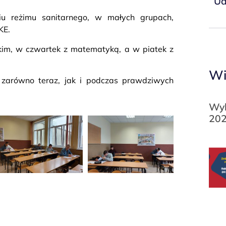
Ud
 reżimu sanitarnego, w małych grupach,
KE.
skim, w czwartek z matematyką, a w piatek z
Wi
zarówno teraz, jak i podczas prawdziwych
Wyk
202