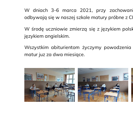
W dniach 3-6 marca 2021, przy zachowaniu
odbywają się w naszej szkole matury próbne z C
W środę uczniowie zmierzą się z językiem pol
językiem angielskim.
Wszystkim abiturientom życzymy powodzenia 
matur juz za dwa miesiące.