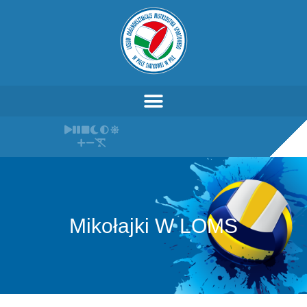
Mikołajki W LOMS