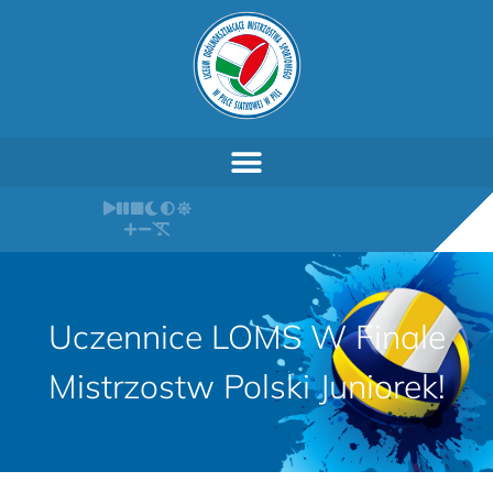
Uczennice LOMS W Finale
Mistrzostw Polski Juniorek!