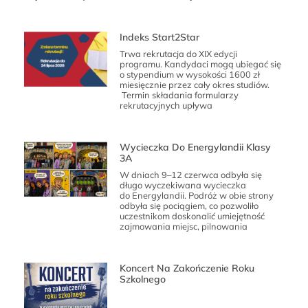
Indeks Start2Star
Trwa rekrutacja do XIX edycji
programu. Kandydaci mogą ubiegać się
o stypendium w wysokości 1600 zł
miesięcznie przez cały okres studiów.
Termin składania formularzy
rekrutacyjnych upływa
Wycieczka Do Energylandii Klasy
3A
W dniach 9–12 czerwca odbyła się
długo wyczekiwana wycieczka
do Energylandii. Podróż w obie strony
odbyła się pociągiem, co pozwoliło
uczestnikom doskonalić umiejętność
zajmowania miejsc, pilnowania
Koncert Na Zakończenie Roku
Szkolnego