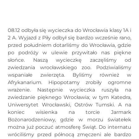
08.12 odbyła się wycieczka do Wrocławia klasy 1A i
2 A. Wyjazd z Piły odbył się bardzo wcześnie rano,
przed południem dotarliśmy do Wrocławia, gdzie
po podróży w ulewie przywitało nas piękne
słońce. Naszą wycieczkę zaczęliśmy od
zwiedzania wrocławskiego zoo. Podziwialiśmy
wspaniałe zwierzęta. Byliśmy również w
Afrykanarium. Hipopotamy zrobiły ogromne
wrażenie. Następnie wycieczka ruszyła na
zwiedzanie pięknego Wrocławia; w tym Katedra,
Uniwersytet Wrocławski, Ostrów Tumski️. A na
koniec wisienka na torcie Jarmark
Bożonarodzeniowy, gdzie w morzu światełek
można już poczuć atmosferę Świąt. Do internatu
wróciliśmy przed północą zmęczeni ale bardzo