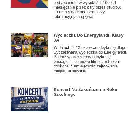
o stypendium w wysokości 1600 zł
miesięcznie przez cały okres studiów.
Termin składania formularzy
rekrutacyjnych upływa
Wycieczka Do Energylandii Klasy
3A
W dniach 9–12 czerwca odbyła się długo
wyczekiwana wycieczka do Energylandii.
Podróż w obie strony odbyła się
pociągiem, co pozwoliło uczestnikom
doskonalić umiejętność zajmowania
miejsc, pilnowania
Koncert Na Zakończenie Roku
Szkolnego