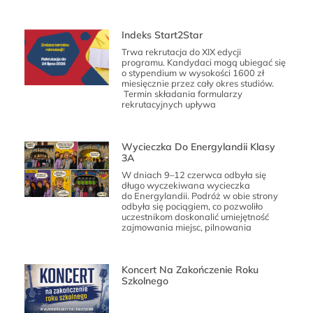
Indeks Start2Star
Trwa rekrutacja do XIX edycji
programu. Kandydaci mogą ubiegać się
o stypendium w wysokości 1600 zł
miesięcznie przez cały okres studiów.
Termin składania formularzy
rekrutacyjnych upływa
Wycieczka Do Energylandii Klasy
3A
W dniach 9–12 czerwca odbyła się
długo wyczekiwana wycieczka
do Energylandii. Podróż w obie strony
odbyła się pociągiem, co pozwoliło
uczestnikom doskonalić umiejętność
zajmowania miejsc, pilnowania
Koncert Na Zakończenie Roku
Szkolnego