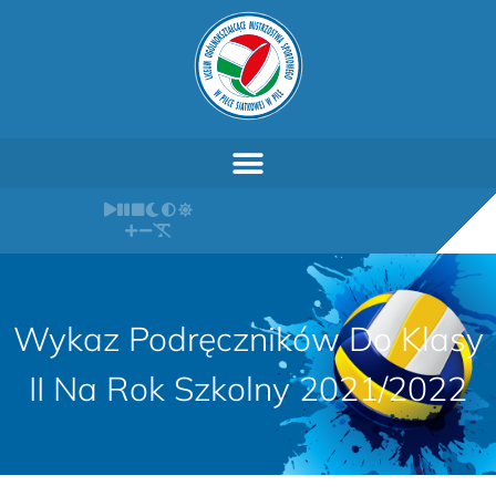
Wykaz Podręczników Do Klasy
II Na Rok Szkolny 2021/2022