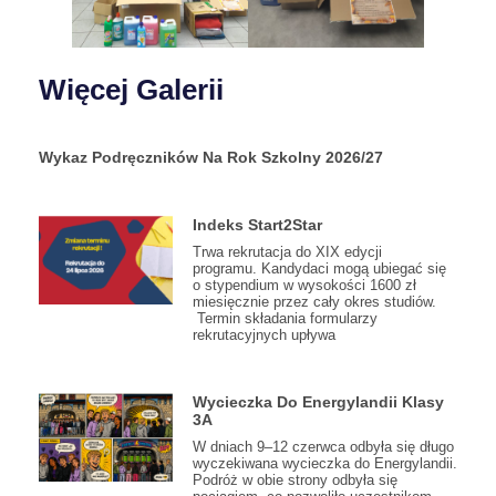
Więcej Galerii
Wykaz Podręczników Na Rok Szkolny 2026/27
Indeks Start2Star
Trwa rekrutacja do XIX edycji
programu. Kandydaci mogą ubiegać się
o stypendium w wysokości 1600 zł
miesięcznie przez cały okres studiów.
Termin składania formularzy
rekrutacyjnych upływa
Wycieczka Do Energylandii Klasy
3A
W dniach 9–12 czerwca odbyła się długo
wyczekiwana wycieczka do Energylandii.
Podróż w obie strony odbyła się