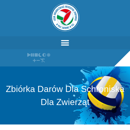
Zbiórka Darów Dla Schroniska
Dla Zwierząt