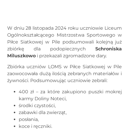
W dniu 28 listopada 2024 roku uczniowie Liceum
Ogólnokształcącego Mistrzostwa Sportowego w
Piłce Siatkowej w Pile podsumowali kolejną już
zbiórkę dla podopiecznych
Schroniska
Miluszkowo
i przekazali zgromadzone dary.
Zbiórka uczniów LOMS w Piłce Siatkowej w Pile
zaowocowała dużą ilością zebranych materiałów i
żywności. Podsumowując uczniowie zebrali:
400 zł – za które zakupiono puszki mokrej
karmy Doliny Noteci,
środki czystości,
zabawki dla zwierząt,
posłania,
koce i ręczniki.