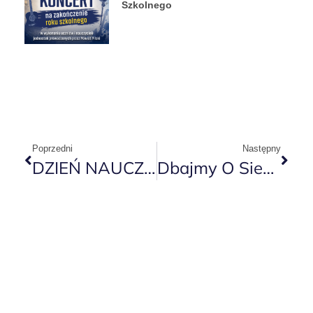
Szkolnego
Poprzedni
Następny
DZIEŃ NAUCZYCIELA
Dbajmy O Siebie Wzajemnie