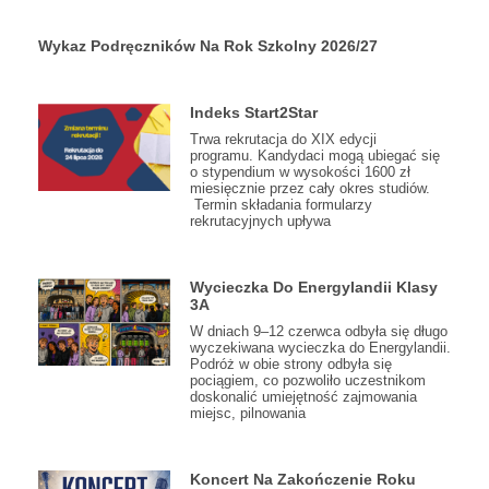
Wykaz Podręczników Na Rok Szkolny 2026/27
Indeks Start2Star
Trwa rekrutacja do XIX edycji
programu. Kandydaci mogą ubiegać się
o stypendium w wysokości 1600 zł
miesięcznie przez cały okres studiów.
Termin składania formularzy
rekrutacyjnych upływa
Wycieczka Do Energylandii Klasy
3A
W dniach 9–12 czerwca odbyła się długo
wyczekiwana wycieczka do Energylandii.
Podróż w obie strony odbyła się
pociągiem, co pozwoliło uczestnikom
doskonalić umiejętność zajmowania
miejsc, pilnowania
Koncert Na Zakończenie Roku