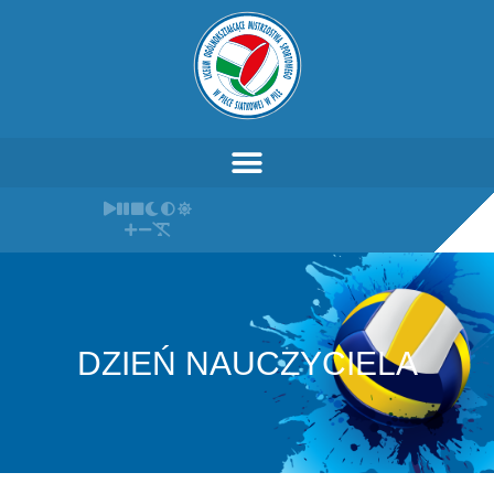
DZIEŃ NAUCZYCIELA