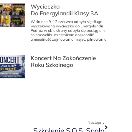
Wycieczka
Do Energylandii Klasy 3A
W dniach 9–12 czerwca odbyła się długo
wyczekiwana wycieczka do Energylandii.
Podróż w obie strony odbyła się pociągiem,
co pozwoliło uczestnikom doskonalić
umiejętność zajmowania miejsc, pilnowania
Koncert Na Zakończenie
Roku Szkolnego
Następny
Szkolenie S.O.S. Spała