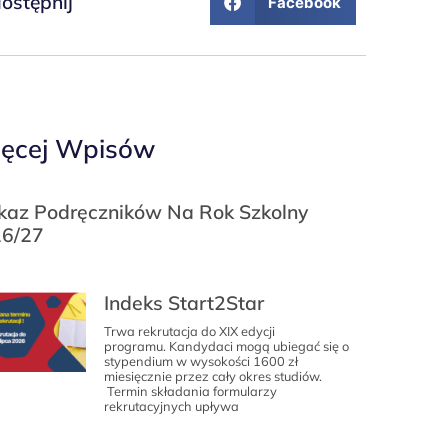
ostępnij
Facebook
ęcej Wpisów
az Podręczników Na Rok Szkolny
6/27
Indeks Start2Star
Trwa rekrutacja do XIX edycji
programu. Kandydaci mogą ubiegać się o
stypendium w wysokości 1600 zł
miesięcznie przez cały okres studiów.
Termin składania formularzy
rekrutacyjnych upływa