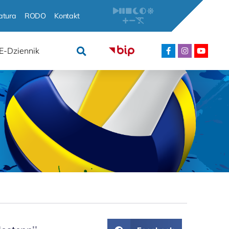
atura
RODO
Kontakt
E-Dziennik