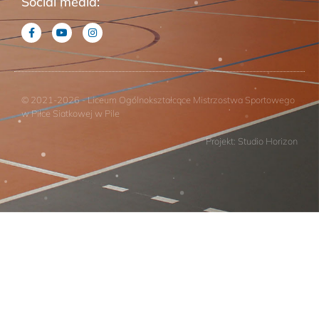
Social media:
© 2021-2026 - Liceum Ogólnokształcące Mistrzostwa Sportowego
w Piłce Siatkowej w Pile
Projekt: Studio Horizon