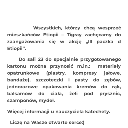
Wszystkich, którzy chcą wesprzeć
mieszkańców Etiopii – Tigray zachęcamy do
zaangażowania się w akcję „III paczka d
Etiopii”.
Do sali 23 do specjalnie przygotowanego
kartonu można przynosić m.in.: materiały
opatrunkowe (plastry, kompresy jałowe,
bandaże), szczoteczki i pasty do zębów,
jednorazowe opakowania kremów do rąk,
balsamów do ciała, żeli pod prysznic,
szamponów, mydeł.
Więcej informacji u nauczyciela katechety.
Liczę na Wasze otwarte serce:)