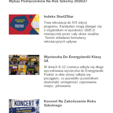
Wykaz Podręczników Na Rok Szkolny 2026/27
Indeks Start2Star
Trwa rekrutacja do XIX edycji
programu. Kandydaci mogą ubiegać się
o stypendium w wysokości 1600 zł
miesięcznie przez cały okres studiów.
Termin składania formularzy
rekrutacyjnych upływa
Wycieczka Do Energylandii Klasy
3A
W dniach 9–12 czerwca odbyła się długo
wyczekiwana wycieczka do Energylandii.
Podróż w obie strony odbyła się
pociągiem, co pozwoliło uczestnikom
doskonalić umiejętność zajmowania
miejsc, pilnowania
Koncert Na Zakończenie Roku
Szkolnego