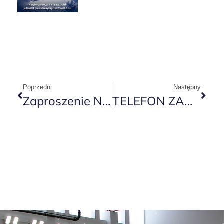
Poprzedni
Następny
Zaproszenie Na Mecz STALPRO JOCKER
TELEFON ZAUFANIA