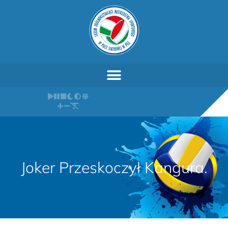
Joker Przeskoczył Kangura.