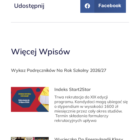
Udostępnij
Facebook
Więcej Wpisów
Wykaz Podręczników Na Rok Szkolny 2026/27
Indeks Start2Star
Trwa rekrutacja do XIX edycji
programu. Kandydaci mogą ubiegać się
o stypendium w wysokości 1600 zł
miesięcznie przez cały okres studiów.
Termin składania formularzy
rekrutacyjnych upływa
Wycieczka Do Energylandii Klasy