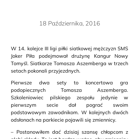
18 Października, 2016
W 14. kolejce III ligi piłki siatkowej mężczyzn SMS
Joker Piła podejmował drużynę Kangur Nowy
Tomyśl. Siatkarze Tomasza Aszemberga w trzech
setach pokonali przyjezdnych.
Pierwsze dwa sety to koncertowa gra
podopiecznych Tomasza Aszemberga.
Szkoleniowiec pilskiego zespołu jedynie w
pierwszym secie dał pograć swoim
podstawowym zawodnikom. W kolejnych dwóch
odsłonach na parkiecie pojawili się zmiennicy.
– Postanowiłem dać dzisiaj szansę chłopcom z