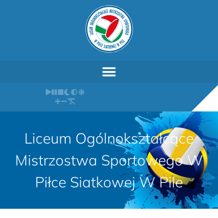
Liceum Ogólnokształcące
Mistrzostwa Sportowego W
Piłce Siatkowej W Pile