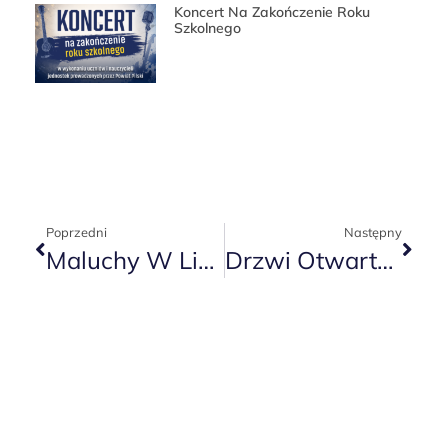
Koncert Na Zakończenie Roku
Szkolnego
Poprzedni
Następny
Maluchy W Liceum
Drzwi Otwarte Szkoły