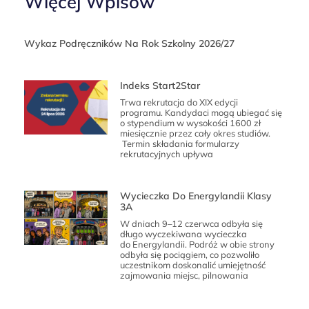
Więcej Wpisów
Wykaz Podręczników Na Rok Szkolny 2026/27
Indeks Start2Star
Trwa rekrutacja do XIX edycji
programu. Kandydaci mogą ubiegać się
o stypendium w wysokości 1600 zł
miesięcznie przez cały okres studiów.
Termin składania formularzy
rekrutacyjnych upływa
Wycieczka Do Energylandii Klasy
3A
W dniach 9–12 czerwca odbyła się
długo wyczekiwana wycieczka
do Energylandii. Podróż w obie strony
odbyła się pociągiem, co pozwoliło
uczestnikom doskonalić umiejętność
zajmowania miejsc, pilnowania