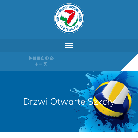
Drzwi Otwarte Szkoły