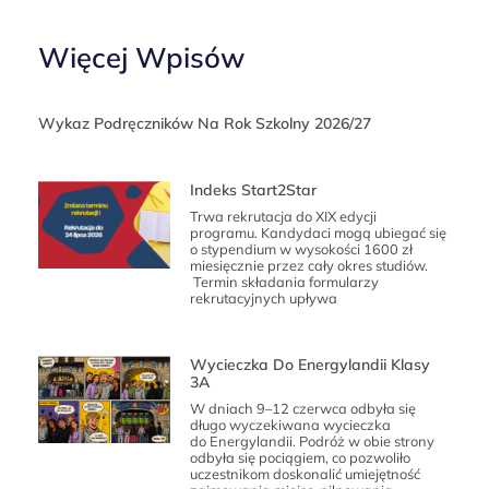
Więcej Wpisów
Wykaz Podręczników Na Rok Szkolny 2026/27
Indeks Start2Star
Trwa rekrutacja do XIX edycji
programu. Kandydaci mogą ubiegać się
o stypendium w wysokości 1600 zł
miesięcznie przez cały okres studiów.
Termin składania formularzy
rekrutacyjnych upływa
Wycieczka Do Energylandii Klasy
3A
W dniach 9–12 czerwca odbyła się
długo wyczekiwana wycieczka
do Energylandii. Podróż w obie strony
odbyła się pociągiem, co pozwoliło
uczestnikom doskonalić umiejętność