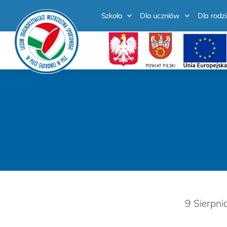
Szkoła
Dla uczniów
Dla rodz
9 Sierpni