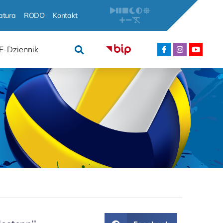
atura
RODO
Kontakt
E-Dziennik