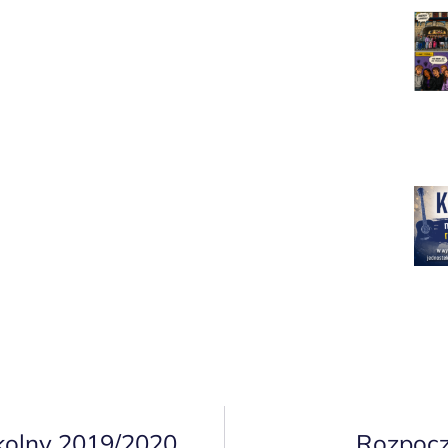
kolny 2019/2020
Rozpocz