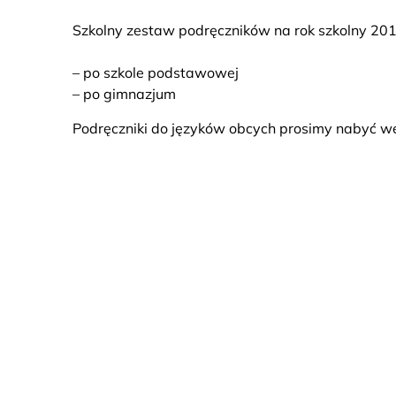
Szkolny zestaw podręczników na rok szkolny 20
– po szkole podstawowej
– po gimnazjum
Podręczniki do języków obcych prosimy nabyć we