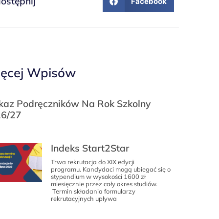
ostępnij
Facebook
ęcej Wpisów
az Podręczników Na Rok Szkolny
6/27
Indeks Start2Star
Trwa rekrutacja do XIX edycji
programu. Kandydaci mogą ubiegać się o
stypendium w wysokości 1600 zł
miesięcznie przez cały okres studiów.
Termin składania formularzy
rekrutacyjnych upływa