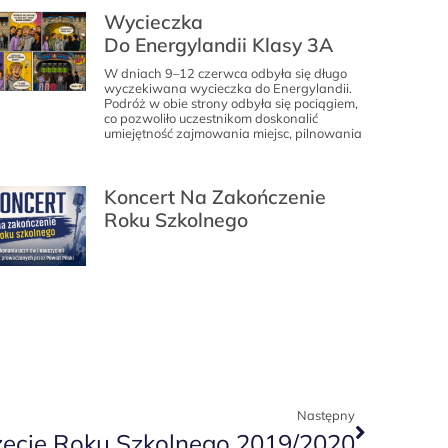
Wycieczka
Do Energylandii Klasy 3A
W dniach 9–12 czerwca odbyła się długo
wyczekiwana wycieczka do Energylandii.
Podróż w obie strony odbyła się pociągiem,
co pozwoliło uczestnikom doskonalić
umiejętność zajmowania miejsc, pilnowania
Koncert Na Zakończenie
Roku Szkolnego
Następny
ęcie Roku Szkolnego 2019/2020