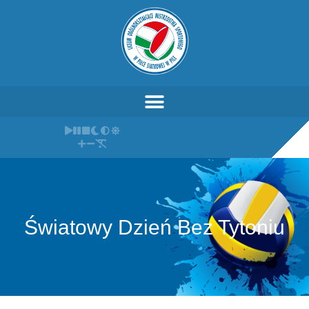
Światowy Dzień Bez Tytoniu