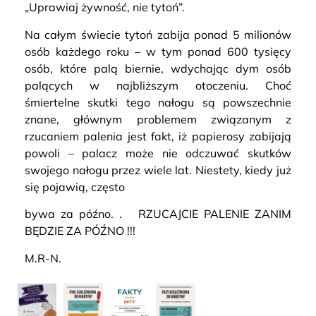
„Uprawiaj żywność, nie tytoń”.
Na całym świecie tytoń zabija ponad 5 milionów
osób każdego roku – w tym ponad 600 tysięcy
osób, które palą biernie, wdychając dym osób
palących w najbliższym otoczeniu. Choć
śmiertelne skutki tego nałogu są powszechnie
znane, głównym problemem związanym z
rzucaniem palenia jest fakt, iż papierosy zabijają
powoli – palacz może nie odczuwać skutków
swojego nałogu przez wiele lat. Niestety, kiedy już
się pojawią, często
bywa za późno. . RZUCAJCIE PALENIE ZANIM
BĘDZIE ZA PÓŹNO !!!
M.R-N.