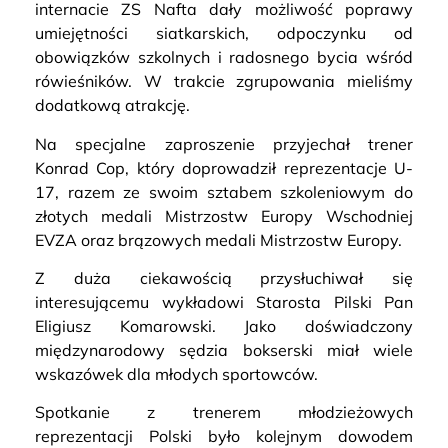
internacie ZS Nafta dały możliwość poprawy
umiejętności siatkarskich, odpoczynku od
obowiązków szkolnych i radosnego bycia wśród
rówieśników. W trakcie zgrupowania mieliśmy
dodatkową atrakcję.
Na specjalne zaproszenie przyjechał trener
Konrad Cop, który doprowadził reprezentacje U-
17, razem ze swoim sztabem szkoleniowym do
złotych medali Mistrzostw Europy Wschodniej
EVZA oraz brązowych medali Mistrzostw Europy.
Z duża ciekawością przysłuchiwał się
interesującemu wykładowi Starosta Pilski Pan
Eligiusz Komarowski. Jako doświadczony
międzynarodowy sędzia bokserski miał wiele
wskazówek dla młodych sportowców.
Spotkanie z trenerem młodzieżowych
reprezentacji Polski było kolejnym dowodem