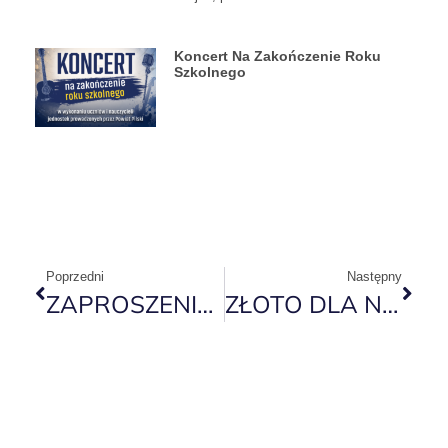
Koncert Na Zakończenie Roku
Szkolnego
Poprzedni
Następny
ZAPROSZENIE DO UDZIAŁU W KONKURSIE JĘZYKA NIEMIECKIEGO
ZŁOTO DLA NASZYCH JUNIORÓW !