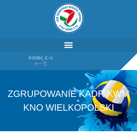
ZGRUPOWANIE KADR KWM
KNO WIELKOPOLSKI