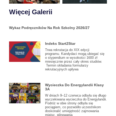
Więcej Galerii
Wykaz Podręczników Na Rok Szkolny 2026/27
Indeks Start2Star
Trwa rekrutacja do XIX edycji
programu. Kandydaci mogą ubiegać się
o stypendium w wysokości 1600 zł
miesięcznie przez cały okres studiów.
Termin składania formularzy
rekrutacyjnych upływa
Wycieczka Do Energylandii Klasy
3A
W dniach 9–12 czerwca odbyła się długo
wyczekiwana wycieczka do Energylandii.
Podróż w obie strony odbyła się
pociągiem, co pozwoliło uczestnikom
doskonalić umiejętność zajmowania
miejsc, pilnowania