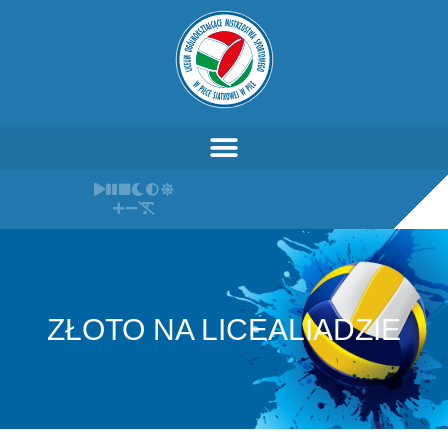
ZŁOTO NA LICEALIADZIE