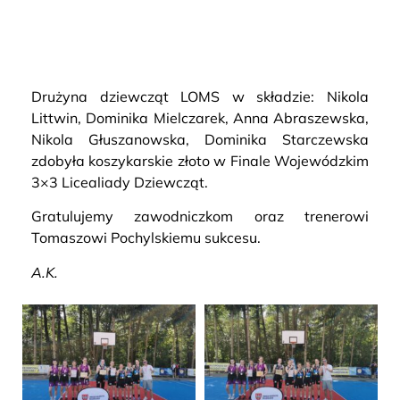
Drużyna dziewcząt LOMS w składzie: Nikola
Littwin, Dominika Mielczarek, Anna Abraszewska,
Nikola Głuszanowska, Dominika Starczewska
zdobyła koszykarskie złoto w Finale Wojewódzkim
3×3 Licealiady Dziewcząt.
Gratulujemy zawodniczkom oraz trenerowi
Tomaszowi Pochylskiemu sukcesu.
A.K.