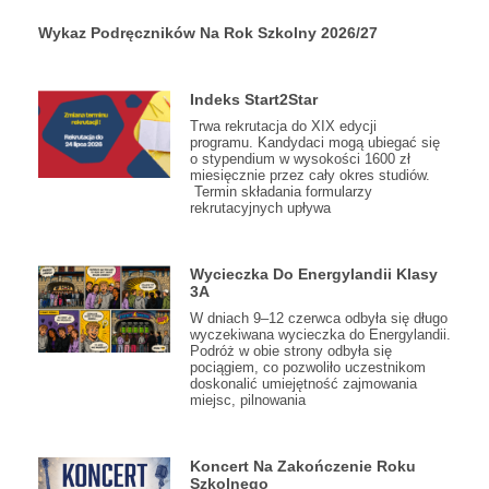
Wykaz Podręczników Na Rok Szkolny 2026/27
Indeks Start2Star
Trwa rekrutacja do XIX edycji
programu. Kandydaci mogą ubiegać się
o stypendium w wysokości 1600 zł
miesięcznie przez cały okres studiów.
Termin składania formularzy
rekrutacyjnych upływa
Wycieczka Do Energylandii Klasy
3A
W dniach 9–12 czerwca odbyła się długo
wyczekiwana wycieczka do Energylandii.
Podróż w obie strony odbyła się
pociągiem, co pozwoliło uczestnikom
doskonalić umiejętność zajmowania
miejsc, pilnowania
Koncert Na Zakończenie Roku
Szkolnego