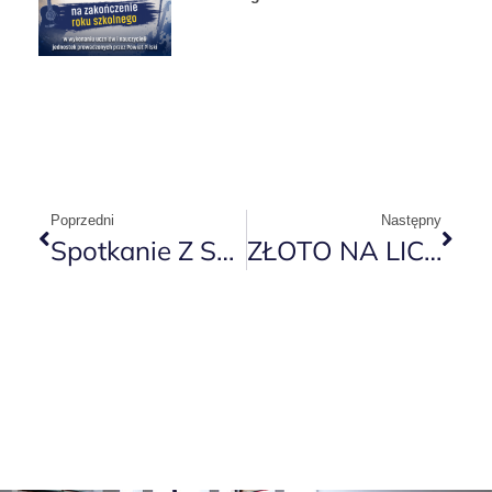
Poprzedni
Następny
Spotkanie Z Synoptykami
ZŁOTO NA LICEALIADZIE