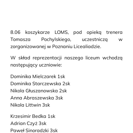
8.06 koszykarze LOMS, pod opieką trenera
Tomasza Pochylskiego, uczestniczą w
zorganizowanej w Poznaniu Licealiadzie.
W skład reprezentacji naszego liceum wchodzą
następujący uczniowie:
Dominika Mielczarek 1sk
Dominika Starczewska 2sk
Nikola Głuszanowska 2sk
Anna Abraszewska 3sk
Nikola Littwin 3sk
Krzesimir Bedka 1sk
Adrian Czyż 3sk
Paweł Sinoradzki 3sk