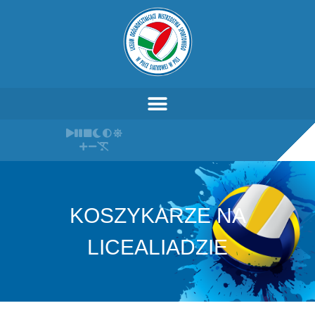
KOSZYKARZE NA
LICEALIADZIE