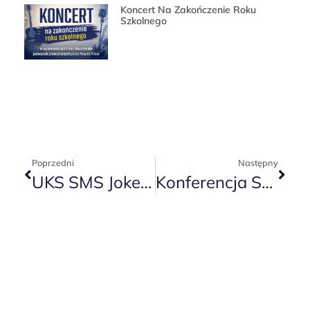
Koncert Na Zakończenie Roku
Szkolnego
Poprzedni
Następny
UKS SMS Joker Piła Mistrzem Wielkopolskiej III Ligi !!!
Konferencja Szkoleniowa Z Zakresu Piłki Siatkowej Dla Nauczycieli Wychowania Fizycznego