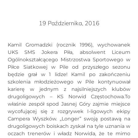
19 Października, 2016
Kamil Gromadzki (rocznik 1996), wychowanek
UKS SMS Jokera Piła, absolwent Liceum
Ogólnokształcącego Mistrzostwa Sportowego w
Piłce Siatkowej w Pile od przyszłego sezonu
będzie grał w 1 lidze! Kamil po zakończeniu
szkolenia młodzieżowego w Pile kontynuował
karierę w jednym z najsilniejszych klubów
drugoligowych – KS Norwid Częstochowa.To
właśnie zespół spod Jasnej Góry zajmie miejsce
wycofującej się z rozgrywek I-ligowych ekipy
Campera Wyszków. „Longer” swoją postawą na
drugoligowych boiskach zyskał na tyle uznania w
oczach trenerów i władz Norwida, że te mimo