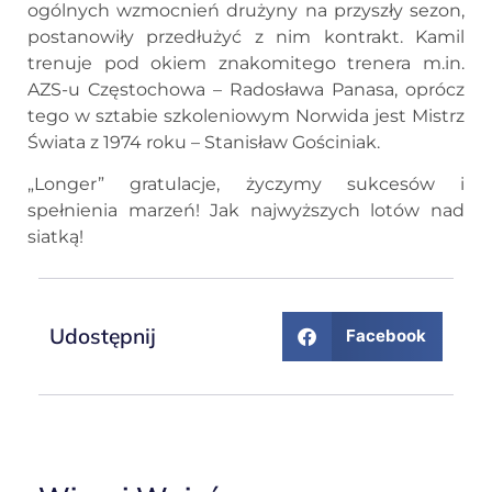
ogólnych wzmocnień drużyny na przyszły sezon,
postanowiły przedłużyć z nim kontrakt. Kamil
trenuje pod okiem znakomitego trenera m.in.
AZS-u Częstochowa – Radosława Panasa, oprócz
tego w sztabie szkoleniowym Norwida jest Mistrz
Świata z 1974 roku – Stanisław Gościniak.
„Longer” gratulacje, życzymy sukcesów i
spełnienia marzeń! Jak najwyższych lotów nad
siatką!
Udostępnij
Facebook