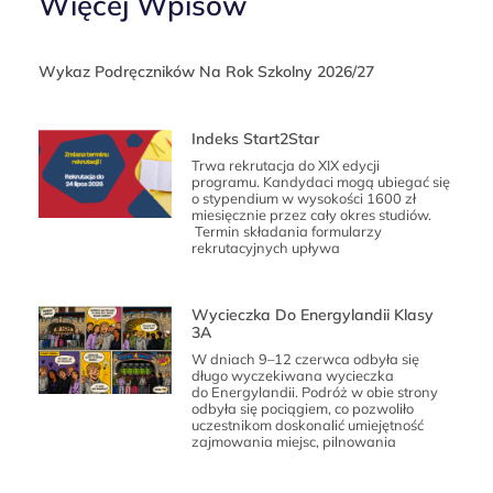
Więcej Wpisów
Wykaz Podręczników Na Rok Szkolny 2026/27
Indeks Start2Star
Trwa rekrutacja do XIX edycji
programu. Kandydaci mogą ubiegać się
o stypendium w wysokości 1600 zł
miesięcznie przez cały okres studiów.
Termin składania formularzy
rekrutacyjnych upływa
Wycieczka Do Energylandii Klasy
3A
W dniach 9–12 czerwca odbyła się
długo wyczekiwana wycieczka
do Energylandii. Podróż w obie strony
odbyła się pociągiem, co pozwoliło
uczestnikom doskonalić umiejętność
zajmowania miejsc, pilnowania