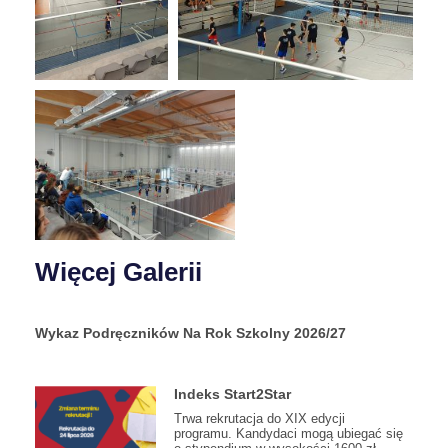
Więcej Galerii
Wykaz Podręczników Na Rok Szkolny 2026/27
Indeks Start2Star
Trwa rekrutacja do XIX edycji
programu. Kandydaci mogą ubiegać się