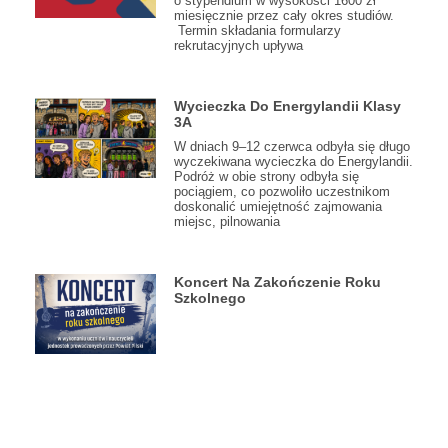
o stypendium w wysokości 1600 zł
miesięcznie przez cały okres studiów.
Termin składania formularzy
rekrutacyjnych upływa
Wycieczka Do Energylandii Klasy
3A
W dniach 9–12 czerwca odbyła się długo
wyczekiwana wycieczka do Energylandii.
Podróż w obie strony odbyła się
pociągiem, co pozwoliło uczestnikom
doskonalić umiejętność zajmowania
miejsc, pilnowania
Koncert Na Zakończenie Roku
Szkolnego